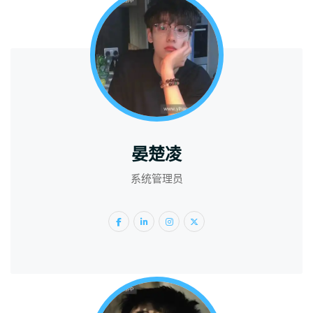
晏楚凌
系统管理员