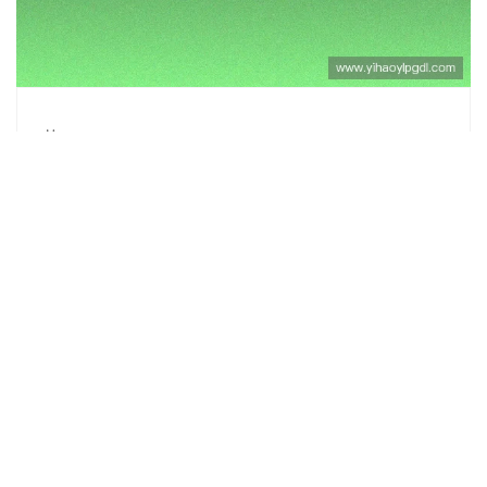
2026-08-05
如何在贴吧中参与南宫集团壹号app的互动讨
论与问题反馈
如何在贴吧中参与南宫集团壹号app的互动讨论与问题反馈
如果你想在贴吧中积极参与南宫集团壹号app的讨论，反馈
使用中的问题，获取最新资讯，最直接的方法就是加入相关
的贴吧社区。通过合理发帖、回复、提问，...
阅读