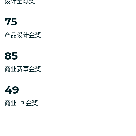
设计至尊奖
75
产品设计金奖
85
商业赛事金奖
49
商业 IP 金奖