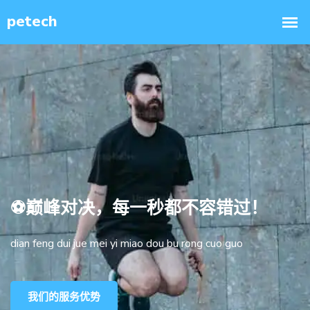
⚽巅峰对决，每一秒都不容错过！
dian feng dui jue mei yi miao dou bu rong cuo guo
我们的服务优势